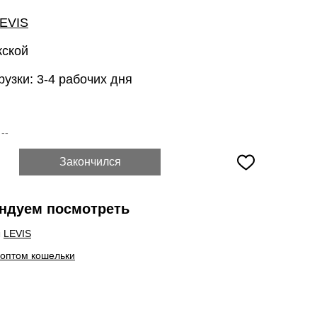
EVIS
жской
рузки: 3-4 рабочих дня
:
--
Закончился
ндуем посмотреть
ы
LEVIS
 оптом кошельки