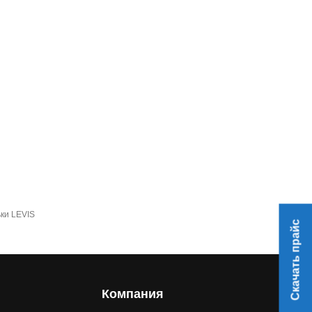
ки LEVIS
Скачать прайс
Компания