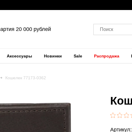
артия 20 000 рублей
Поиск
Аксессуары
Новинки
Sale
Распродажа
Кошелек 77173-0362
Кош
Артикул: