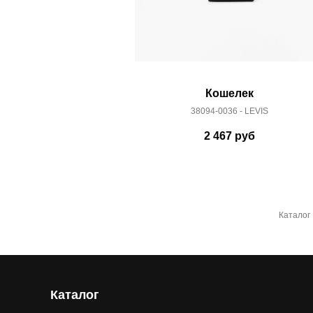
Кошелек
38094-0036 - LEVIS
2 467
руб
Каталог
Каталог