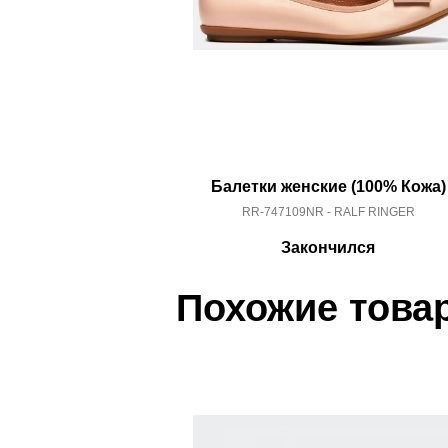
Балетки женские (100% Кожа)
RR-747109NR - RALF RINGER
Закончился
Похожие това