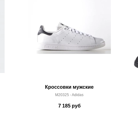
Кроссовки мужские
M20325 - Adidas
7 185
руб