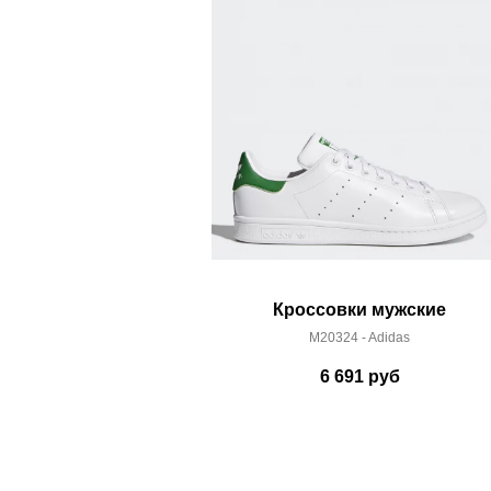
Кроссовки мужские
M20324 - Adidas
6 691
руб