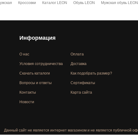
мужская
Кроссовки
Каталог LEON
Обувь LEON
Мужская обувь LEON
Информация
О нас
Оплата
Условия сотрудничества
Доставка
Скачать каталоги
Как подобрать размер?
Вопросы и ответы
Сертификаты
Контакты
Карта сайта
Новости
Данный сайт не является интернет магазином и не является публичной оф