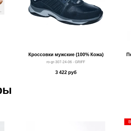
Кроссовки мужские (100% Кожа)
П
ro-gr-307-24-06 - GRIFF
3 422
руб
ры