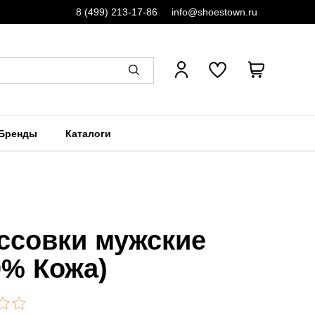
8 (499) 213-17-86
info@shoestown.ru
Бренды
Каталоги
ссовки мужские
0% Кожа)