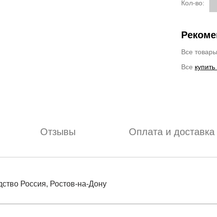
Кол-во:
Рекоме
Все товар
Все
купить
Отзывы
Оплата и доставка
дство Россия, Ростов-на-Дону
отзыв