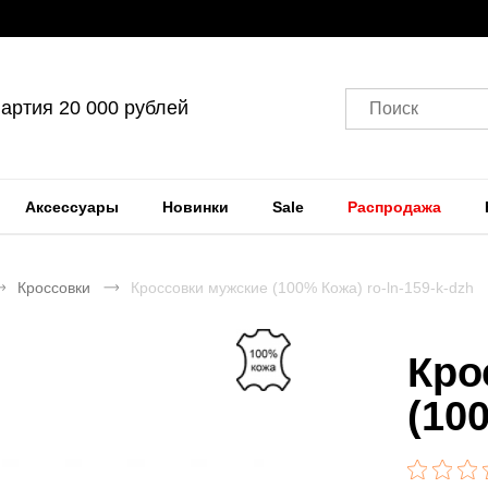
артия 20 000 рублей
Поиск
Аксессуары
Новинки
Sale
Распродажа
Кроссовки
Кроссовки мужские (100% Кожа) ro-ln-159-k-dzh
Кро
(10