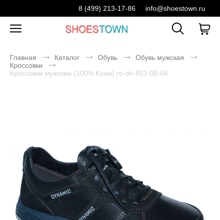
8 (499) 213-17-86
info@shoestown.ru
Главная
Каталог
Обувь
Обувь мужская
Кроссовки
Кроссовки мужские (100% Кожа) ro-dn-853-00-66