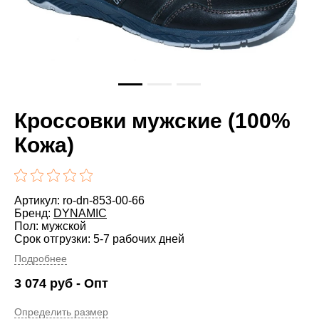
Кроссовки мужские (100%
Кожа)
Артикул: ro-dn-853-00-66
Бренд:
DYNAMIC
Пол: мужской
Срок отгрузки: 5-7 рабочих дней
Подробнее
3 074
руб
- Опт
Определить размер