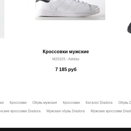
Кроссовки мужские
M20325 - Adidas
7 185
руб
кая
Кроссовки
Обувь мужская
Кроссовки
Каталог Diadora
Обувь 
нские кроссовки Diadora
Мужская обувь Diadora
Мужские кроссовки Diad