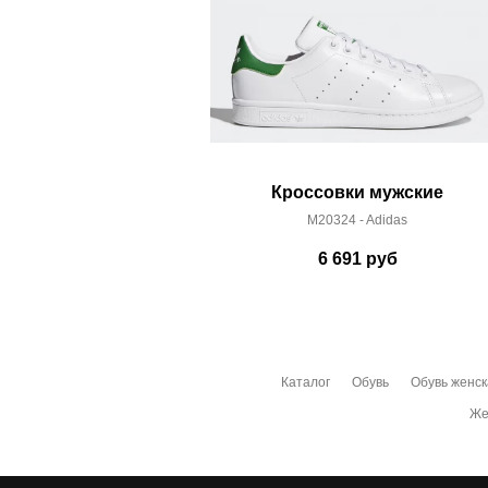
Кроссовки мужские
M20324 - Adidas
6 691
руб
Каталог
Обувь
Обувь женс
Же