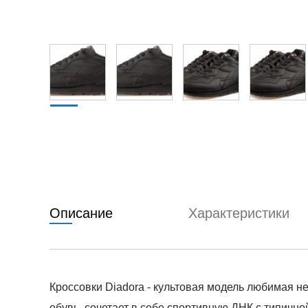
Описание
Характеристики
Кроссовки Diadora - культовая модель любимая не
обувь, сочетает в себе спортивную ДНК с типично