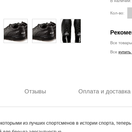
В наличии
Кол-во:
Рекоме
Все товар
Все
купить
Отзывы
Оплата и доставка
которыми из лучших спортсменов в истории спорта, теперь 
й для бренда элегантностью.