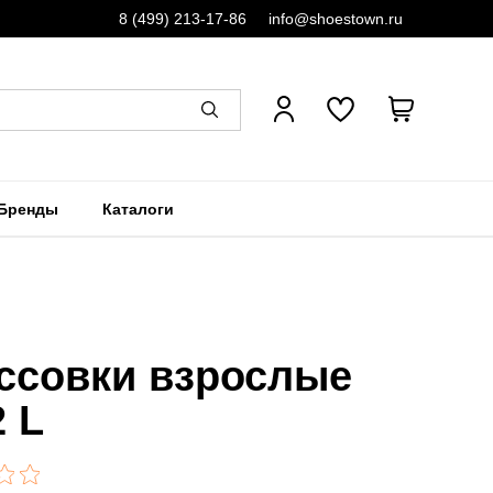
8 (499) 213-17-86
info@shoestown.ru
Бренды
Каталоги
ссовки взрослые
2 L