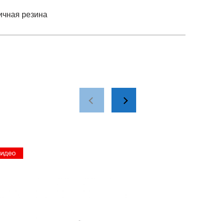
ичная резина
опластичная резина