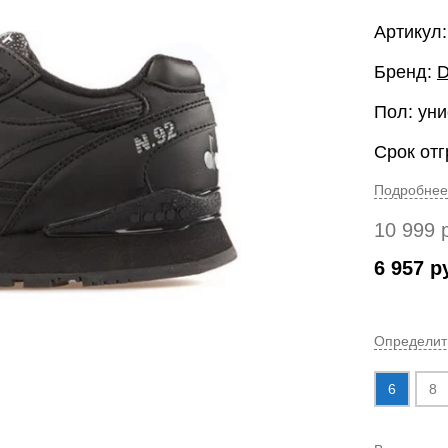
Артикул
Бренд:
D
Пол: уни
Срок отг
Подробнее
10 999
6 957
р
Определит
6
8