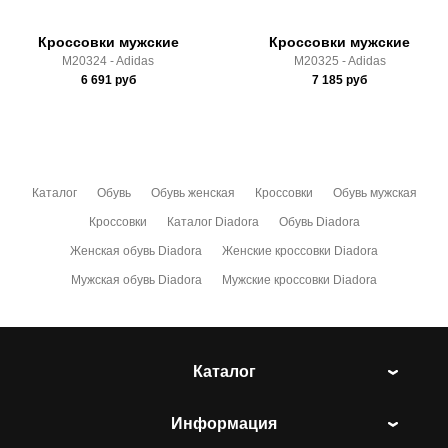
Кроссовки мужские
Кроссовки мужские
M20324 - Adidas
M20325 - Adidas
6 691
руб
7 185
руб
Каталог
Обувь
Обувь женская
Кроссовки
Обувь мужская
Кроссовки
Каталог Diadora
Обувь Diadora
Женская обувь Diadora
Женские кроссовки Diadora
Мужская обувь Diadora
Мужские кроссовки Diadora
Каталог
Информация