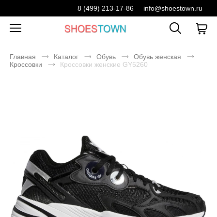
8 (499) 213-17-86
info@shoestown.ru
Главная
Каталог
Обувь
Обувь женская
Кроссовки
Кроссовки женские GY5260