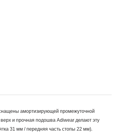
ни оснащены амортизирующей промежуточной
верх и прочная подошва Adiwear делают эту
ка 31 мм / передняя часть стопы 22 мм).