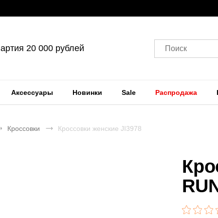
артия 20 000 рублей
Поиск
Аксессуары
Новинки
Sale
Распродажа
Кроссовки
Кроссовки женские JI3978
Кро
RUN