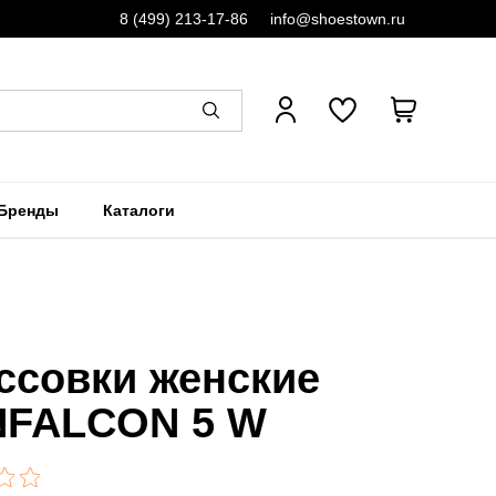
8 (499) 213-17-86
info@shoestown.ru
Бренды
Каталоги
ссовки женские
FALCON 5 W