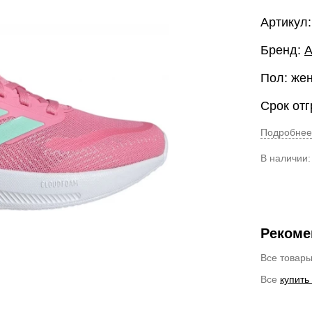
Артикул:
Бренд:
A
Пол: же
Срок отг
Подробнее
В наличии
Рекоме
Все товар
Все
купить