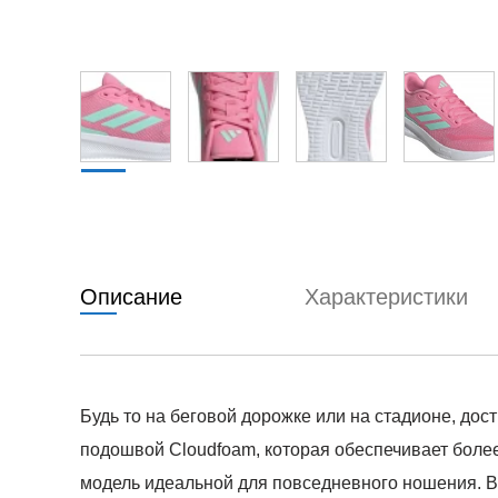
Описание
Характеристики
Будь то на беговой дорожке или на стадионе, до
подошвой Cloudfoam, которая обеспечивает боле
модель идеальной для повседневного ношения. Вес