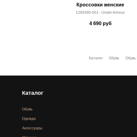
Кроссовки женские
1285490-001 - Under Armour
4 690
руб
Каталог
Обувь
Обувь
Каталог
Обувь
Одежда
Аксессуары