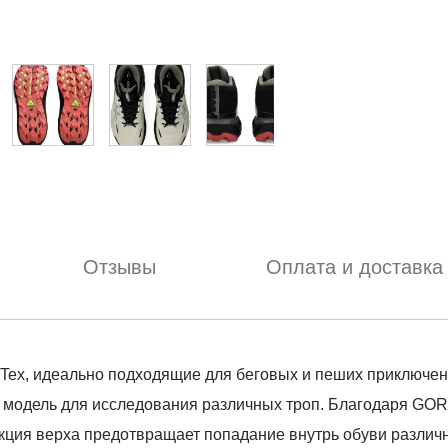
Отзывы
Оплата и доставка
Tex, идеально подходящие для беговых и пеших приключени
одель для исследования различных троп. Благодаря GOR
укция верха предотвращает попадание внутрь обуви различ