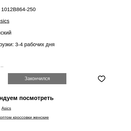
: 1012B864-250
sics
нский
рузки: 3-4 рабочих дня
:
--
Закончился
ндуем посмотреть
ы
Asics
 оптом кроссовки женские