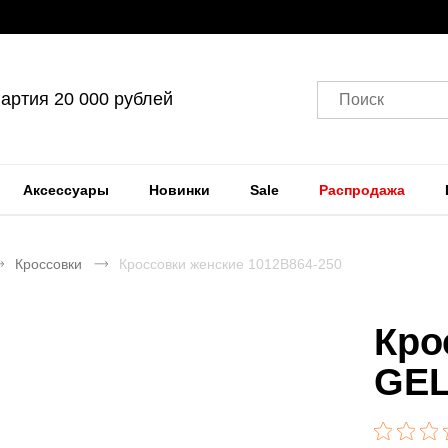
артия 20 000 рублей
Поиск
Аксессуары
Новинки
Sale
Распродажа
Кроссовки
Кроссовки женские 1012B864-250
Кро
GEL