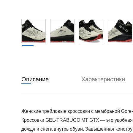
Описание
Характеристики
Женские трейловые кроссовки с мембраной Gore-
Кроссовки GEL-TRABUCO MT GTX — это удобная м
дождя и снега внутрь обуви. Завышенная констр