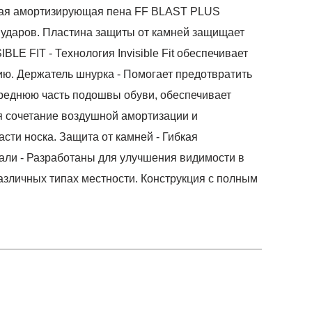
ичная амортизирующая пена FF BLAST PLUS
 ударов. Пластина защиты от камней защищает
LE FIT - Технология Invisible Fit обеспечивает
ю. Держатель шнурка - Помогает предотвратить
реднюю часть подошвы обуви, обеспечивает
 сочетание воздушной амортизации и
асти носка. Защита от камней - Гибкая
тали - Разработаны для улучшения видимости в
зличных типах местности. Конструкция с полным