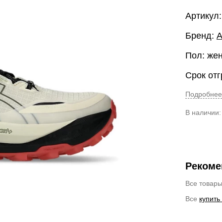
Артикул
Бренд:
A
Пол: же
Срок отг
Подробнее
В наличии
Рекоме
Все товар
Все
купить