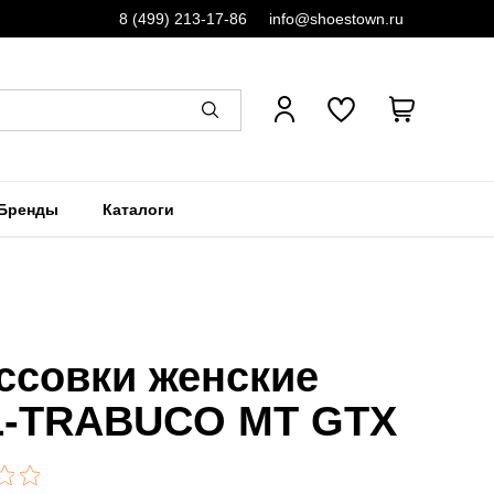
8 (499) 213-17-86
info@shoestown.ru
Бренды
Каталоги
ссовки женские
-TRABUCO MT GTX