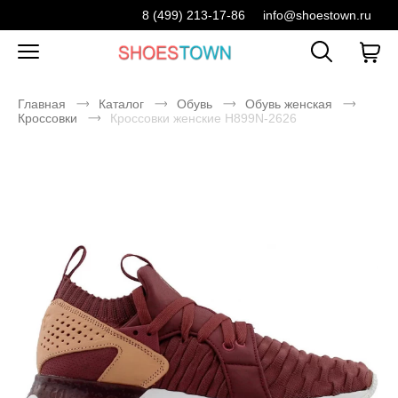
8 (499) 213-17-86
info@shoestown.ru
Главная
Каталог
Обувь
Обувь женская
Кроссовки
Кроссовки женские H899N-2626