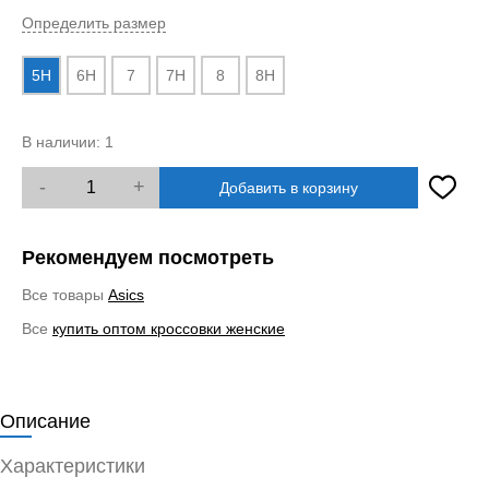
Определить размер
5H
6H
7
7H
8
8H
В наличии:
1
-
+
Добавить в корзину
Рекомендуем посмотреть
Все товары
Asics
Все
купить оптом кроссовки женские
Описание
Характеристики