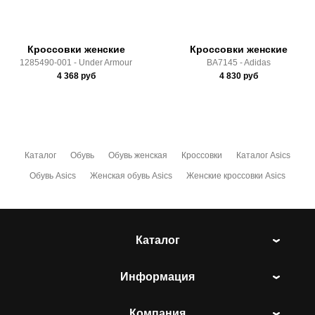
Кроссовки женские
Кроссовки женские
1285490-001 - Under Armour
BA7145 - Adidas
4 368
руб
4 830
руб
Каталог
Обувь
Обувь женская
Кроссовки
Каталог Asics
Обувь Asics
Женская обувь Asics
Женские кроссовки Asics
Каталог
Информация
Компания