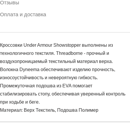
Отзывы
Оплата и доставка
Кроссовки Under Armour Showstopper выполнены из
технологичного текстиля. Threadborne - прочный и
воздухопроницаемый текстильный материал верха.
Волокна Dyneema обеспечивают изделию прочность,
износоустойчивость и невероятную гибкость.
Промежуточная подошва из EVA помогает
стабилизировать стопу, обеспечивая уверенный контроль
при ходьбе и беге.
Материал: Верх Текстиль, Подошва Полимер
Условия оплаты
Артикул:
1296199-001
Оставить отзыв