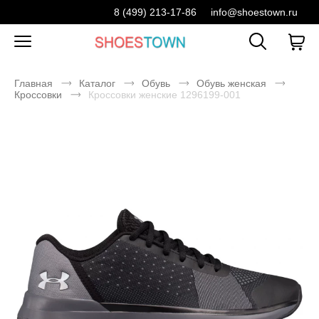
8 (499) 213-17-86
info@shoestown.ru
Главная
Каталог
Обувь
Обувь женская
Кроссовки
Кроссовки женские 1296199-001