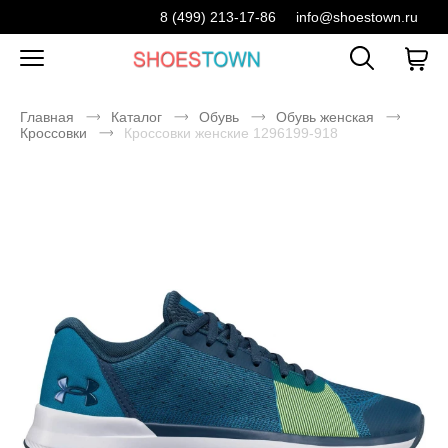
8 (499) 213-17-86
info@shoestown.ru
Главная
Каталог
Обувь
Обувь женская
Кроссовки
Кроссовки женские 1296199-918