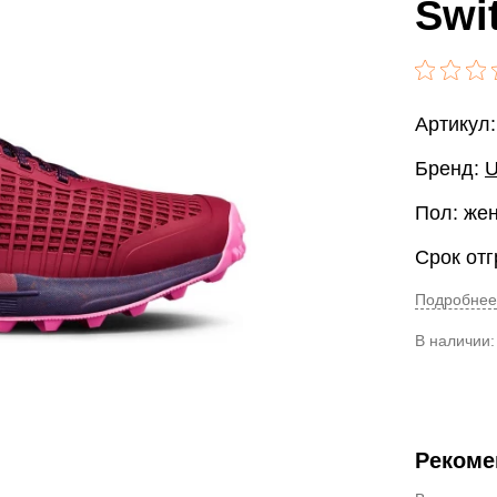
Swi
Артикул:
Бренд:
U
Пол: же
Срок отг
Подробнее
В наличии
Рекоме