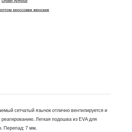
ы
Under Armour
 оптом кроссовки женские
цаемый сетчатый язычок отлично вентилируется и
к реагированию. Легкая подошва из EVA для
. Перепад: 7 мм.