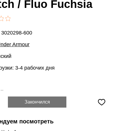
tch / Fluo Fuchsia
 3020298-600
nder Armour
нский
рузки: 3-4 рабочих дня
:
--
Закончился
ндуем посмотреть