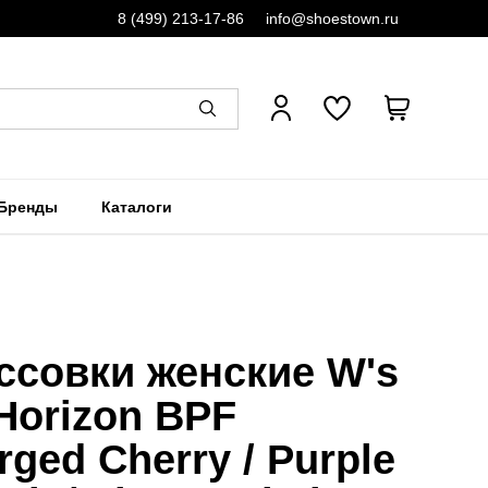
8 (499) 213-17-86
info@shoestown.ru
Бренды
Каталоги
ссовки женские W's
Horizon BPF
rged Cherry / Purple