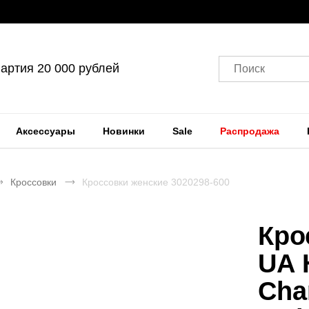
артия 20 000 рублей
Поиск
Аксессуары
Новинки
Sale
Распродажа
Кроссовки
Кроссовки женские 3020298-600
Кро
UA 
Cha