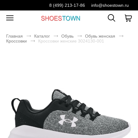
8 (499) 213-17-86
info@shoestown.ru
Главная
Каталог
Обувь
Обувь женская
Кроссовки
Кроссовки женские 3024130-001