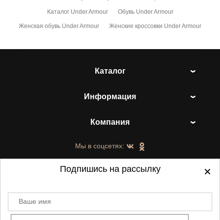
Каталог Under Armour
Обувь Under Armour
Женская обувь Under Armour
Женские кроссовки Under Armour
Каталог
Информация
Компания
Мы в соцсетях:
Подпишись на рассылку
Ваше имя
©
2021-2026 - ShoesTown.ru - все права