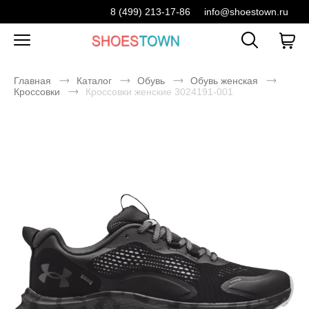
8 (499) 213-17-86
info@shoestown.ru
Главная
Каталог
Обувь
Обувь женская
Кроссовки
Кроссовки женские 3024191-001