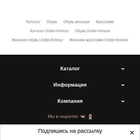
Каталог
Обувь
Обувь женская
Кроссовки
Каталог Under Armour
Обувь Under Armour
Женская обувь Under Armour
Женские кроссовки Under Armour
Каталог
Информация
Компания
Мы в соцсетях:
Подпишись на рассылку