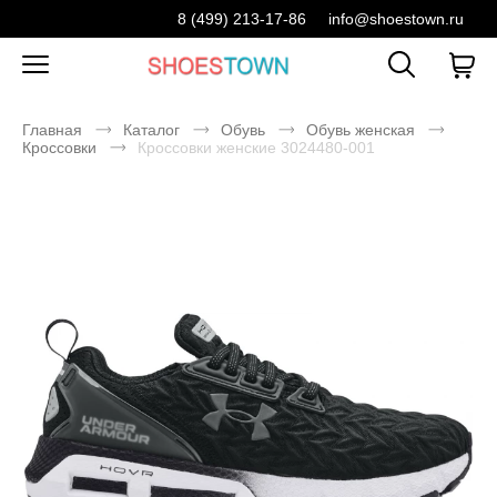
8 (499) 213-17-86
info@shoestown.ru
Главная
Каталог
Обувь
Обувь женская
Кроссовки
Кроссовки женские 3024480-001