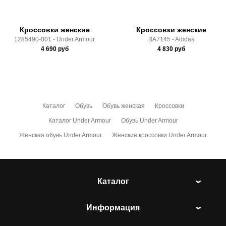
Кроссовки женские
Кроссовки женские
1285490-001 - Under Armour
BA7145 - Adidas
4 690
руб
4 830
руб
Каталог
Обувь
Обувь женская
Кроссовки
Каталог Under Armour
Обувь Under Armour
Женская обувь Under Armour
Женские кроссовки Under Armour
Каталог
Информация