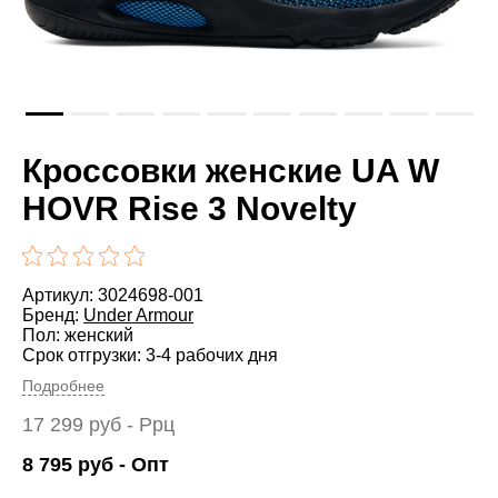
Кроссовки женские UA W
HOVR Rise 3 Novelty
Артикул: 3024698-001
Бренд:
Under Armour
Пол: женский
Срок отгрузки: 3-4 рабочих дня
Подробнее
17 299
руб
- Ррц
8 795
руб
- Опт