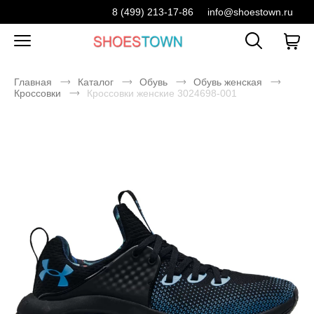
8 (499) 213-17-86
info@shoestown.ru
Главная
Каталог
Обувь
Обувь женская
Кроссовки
Кроссовки женские 3024698-001