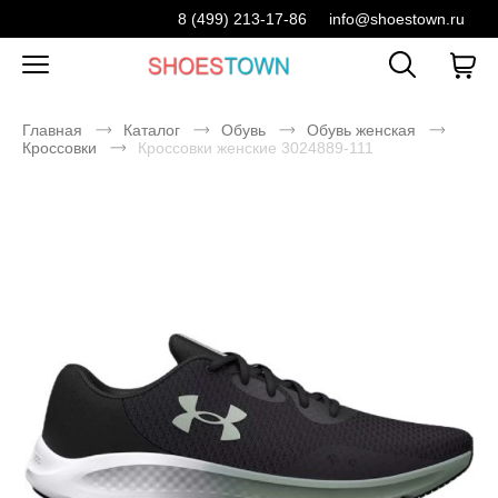
8 (499) 213-17-86
info@shoestown.ru
Главная
Каталог
Обувь
Обувь женская
Кроссовки
Кроссовки женские 3024889-111