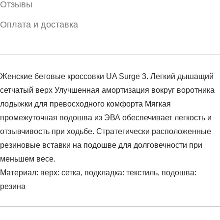
Отзывы
Оплата и доставка
Женские беговые кроссовки UA Surge 3. Легкий дышащий
сетчатый верх Улучшенная амортизация вокруг воротника
лодыжки для превосходного комфорта Мягкая
промежуточная подошва из ЭВА обеспечивает легкость и
отзывчивость при ходьбе. Стратегически расположенные
резиновые вставки на подошве для долговечности при
меньшем весе.
Материал: верх: сетка, подкладка: текстиль, подошва:
резина
Условия оплаты
Артикул:
3024894-002
Оставить отзыв