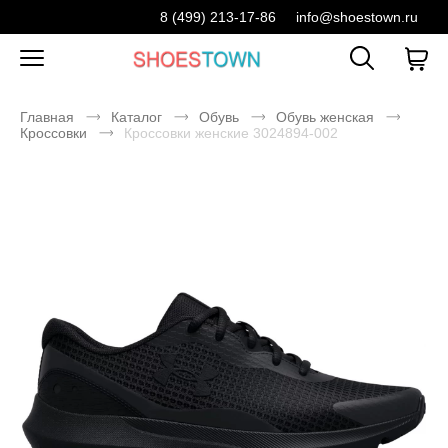
8 (499) 213-17-86
info@shoestown.ru
Главная
Каталог
Обувь
Обувь женская
Кроссовки
Кроссовки женские 3024894-002