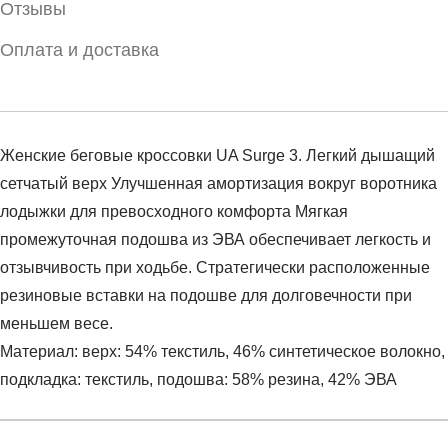
Отзывы
Оплата и доставка
Женские беговые кроссовки UA Surge 3. Легкий дышащий
сетчатый верх Улучшенная амортизация вокруг воротника
лодыжки для превосходного комфорта Мягкая
промежуточная подошва из ЭВА обеспечивает легкость и
отзывчивость при ходьбе. Стратегически расположенные
резиновые вставки на подошве для долговечности при
меньшем весе.
Материал: верх: 54% текстиль, 46% синтетическое волокно,
подкладка: текстиль, подошва: 58% резина, 42% ЭВА
Условия оплаты
Артикул:
3024894-103
Оставить отзыв