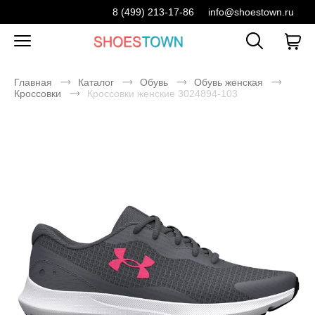
8 (499) 213-17-86
info@shoestown.ru
Главная
Каталог
Обувь
Обувь женская
Кроссовки
Кроссовки женские 3024894-103