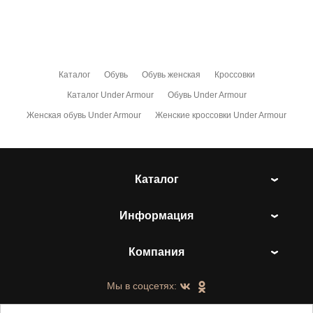
Каталог
Обувь
Обувь женская
Кроссовки
Каталог Under Armour
Обувь Under Armour
Женская обувь Under Armour
Женские кроссовки Under Armour
Каталог
Информация
Компания
Мы в соцсетях: