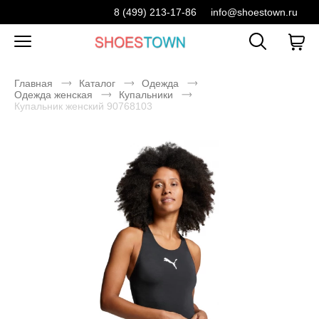
8 (499) 213-17-86
info@shoestown.ru
Главная
Каталог
Одежда
Одежда женская
Купальники
Купальник женский 90768103