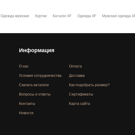
Одежда мужская
Куртки
Каталог 4F
Одежда 4F
Мужская одежда 4
Информация
О нас
Оплата
Условия сотрудничества
Доставка
Скачать каталоги
Как подобрать размер?
Вопросы и ответы
Сертификаты
Контакты
Карта сайта
Новости