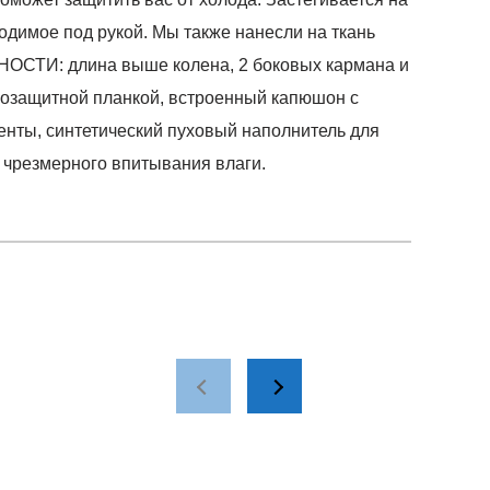
димое под рукой. Мы также нанесли на ткань
ННОСТИ: длина выше колена, 2 боковых кармана и
розащитной планкой, встроенный капюшон с
енты, синтетический пуховый наполнитель для
т чрезмерного впитывания влаги.