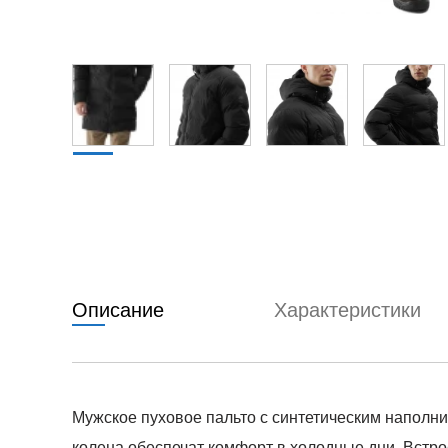
Описание
Характеристики
Мужское пуховое пальто с синтетическим наполн
колена обеспечат комфорт в холодные дни. Встро