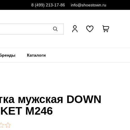
8 (499) 213-17-86
info@shoestown.ru
Бренды
Каталоги
тка мужская DOWN
KET M246