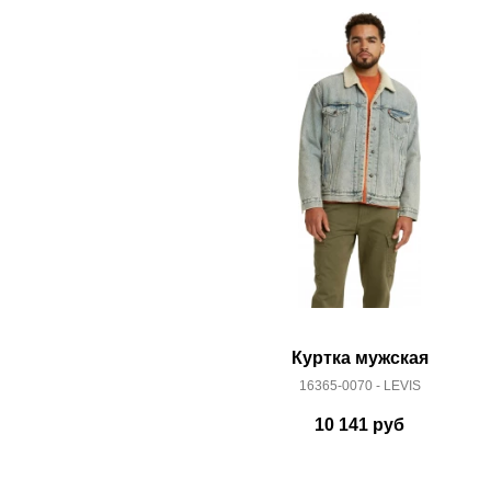
0
Срок отгрузки:
3-4 рабочих дня
Здесь вы можете более детально ознакомиться с
Куртка мужская
16365-0070 - LEVIS
10 141
руб