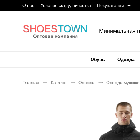
О нас
Условия сотрудничества
Покупателям
Минимальная п
Обувь
Одежда
Главная
Каталог
Одежда
Одежда мужска