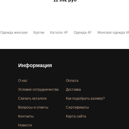
Одежда женская
Куртки
Каталог 4F
Одежда 4F
Женская одежда 4
Информация
О нас
Оплата
Условия сотрудничества
Доставка
Скачать каталоги
Как подобрать размер?
Вопросы и ответы
Сертификаты
Контакты
Карта сайта
Новости