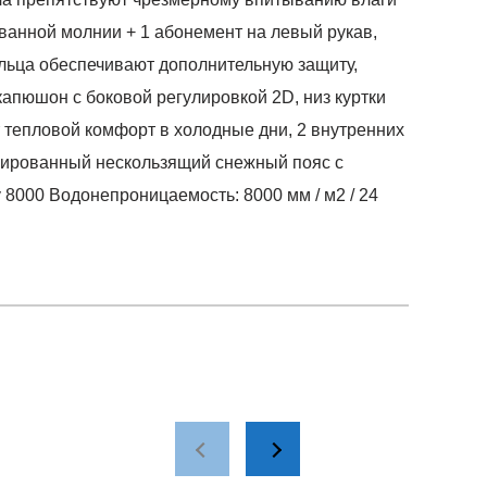
анной молнии + 1 абонемент на левый рукав,
льца обеспечивают дополнительную защиту,
пюшон с боковой регулировкой 2D, низ куртки
т тепловой комфорт в холодные дни, 2 внутренних
грированный нескользящий снежный пояс с
8000 Водонепроницаемость: 8000 мм / м2 / 24