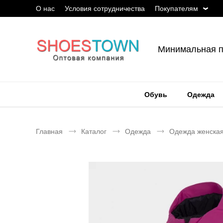
О нас
Условия сотрудничества
Покупателям
Минимальная п
Обувь
Одежда
Главная
Каталог
Одежда
Одежда женска