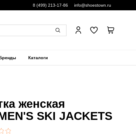
8 (499) 213-17-86
info@shoestown.ru
Бренды
Каталоги
тка женская
EN'S SKI JACKETS