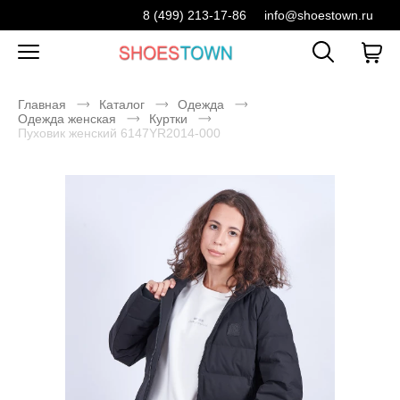
8 (499) 213-17-86
info@shoestown.ru
Главная
Каталог
Одежда
Одежда женская
Куртки
Пуховик женский 6147YR2014-000