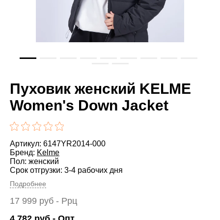
Пуховик женский KELME
Women's Down Jacket
Артикул: 6147YR2014-000
Бренд:
Kelme
Пол: женский
Срок отгрузки: 3-4 рабочих дня
Подробнее
17 999
руб
- Ррц
4 782
руб
- Опт