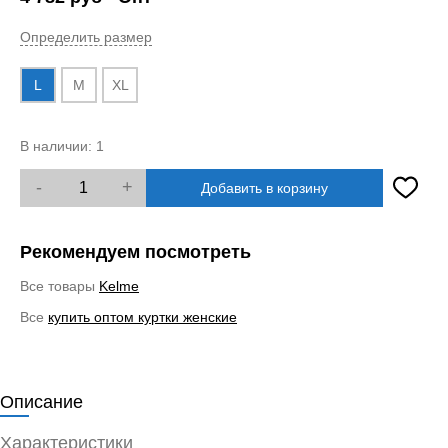
Определить размер
L
M
XL
В наличии:
1
-
+
Добавить в корзину
Рекомендуем посмотреть
Все товары
Kelme
Все
купить оптом куртки женские
Описание
Характеристики