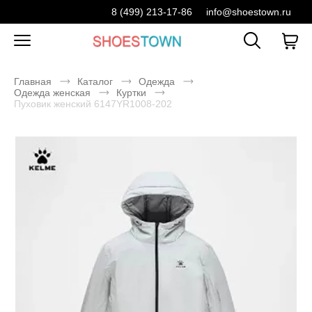
8 (499) 213-17-86
info@shoestown.ru
Главная
Каталог
Одежда
Одежда женская
Куртки
Пуховик женский 6147YR1008-202