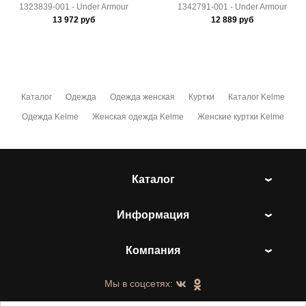
1323839-001 - Under Armour
1342791-001 - Under Armour
13 972
руб
12 889
руб
Каталог
Одежда
Одежда женская
Куртки
Каталог Kelme
Одежда Kelme
Женская одежда Kelme
Женские куртки Kelme
Каталог
Информация
Компания
Мы в соцсетях: