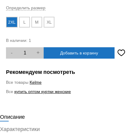
Определить размер
2XL
L
M
XL
В наличии:
1
-
+
Добавить в корзину
Рекомендуем посмотреть
Все товары
Kelme
Все
купить оптом куртки женские
Описание
Характеристики