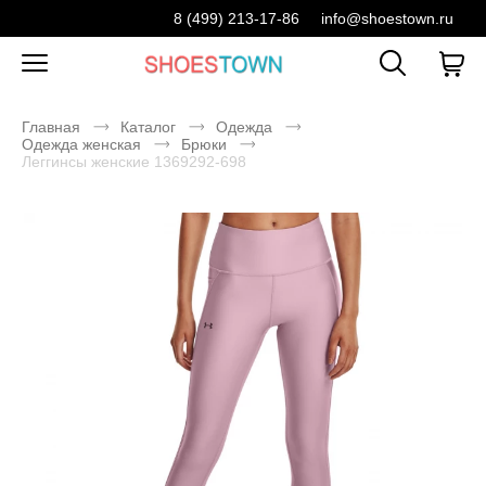
8 (499) 213-17-86
info@shoestown.ru
Главная
Каталог
Одежда
Одежда женская
Брюки
Леггинсы женские 1369292-698