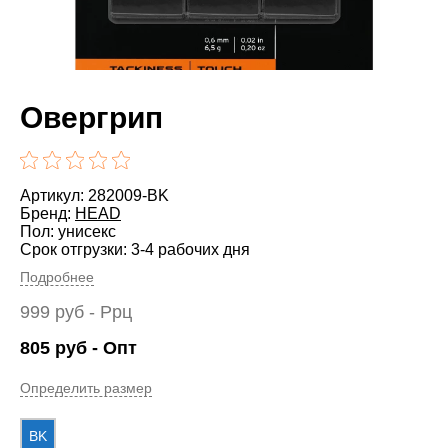
Овергрип
Артикул: 282009-BK
Бренд:
HEAD
Пол: унисекс
Срок отгрузки: 3-4 рабочих дня
Подробнее
999
руб
- Ррц
805
руб
- Опт
Определить размер
BK