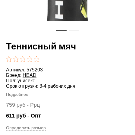
Теннисный мяч
Артикул: 575203
Бренд:
HEAD
Пол: унисекс
Срок отгрузки: 3-4 рабочих дня
Подробнее
759
руб
- Ррц
611
руб
- Опт
Определить размер