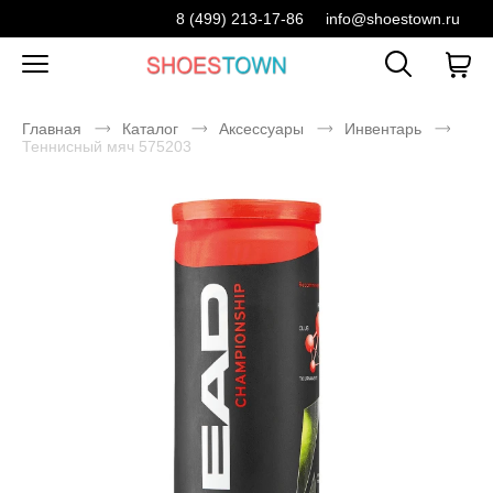
8 (499) 213-17-86
info@shoestown.ru
Главная
Каталог
Аксессуары
Инвентарь
Теннисный мяч 575203