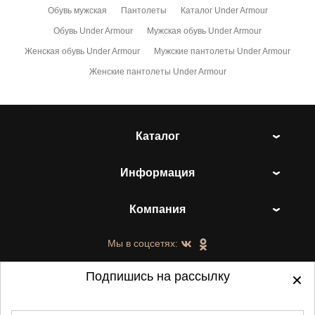
Обувь мужская
Пантолеты
Каталог Under Armour
Обувь Under Armour
Мужская обувь Under Armour
Женская обувь Under Armour
Мужские пантолеты Under Armour
Женские пантолеты Under Armour
Каталог
Информация
Компания
Мы в соцсетях:
Подпишись на рассылку