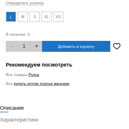
Определить размер
L
M
S
XL
XS
В наличии:
6
-
+
Добавить в корзину
Рекомендуем посмотреть
Все товары
Puma
Все
купить оптом платья женские
Описание
Характеристики