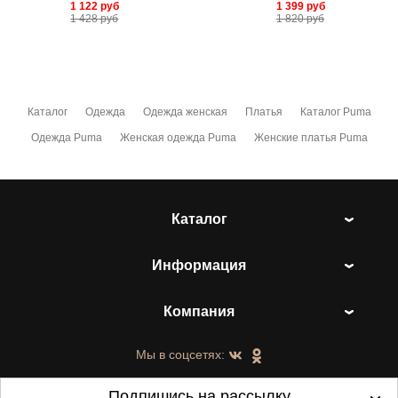
1 122
руб
1 399
руб
1 428
руб
1 820
руб
Каталог
Одежда
Одежда женская
Платья
Каталог Puma
Одежда Puma
Женская одежда Puma
Женские платья Puma
Каталог
Информация
Компания
Мы в соцсетях:
Подпишись на рассылку