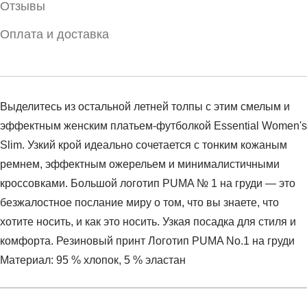
Отзывы
Оплата и доставка
Выделитесь из остальной летней толпы с этим смелым и
эффектным женским платьем-футболкой Essential Women's
Slim. Узкий крой идеально сочетается с тонким кожаным
ремнем, эффектным ожерельем и минималистичными
кроссовками. Большой логотип PUMA № 1 на груди — это
безжалостное послание миру о том, что вы знаете, что
хотите носить, и как это носить. Узкая посадка для стиля и
комфорта. Резиновый принт Логотип PUMA No.1 на груди
Материал: 95 % хлопок, 5 % эластан
Условия оплаты
Артикул:
84834901
Оставить отзыв