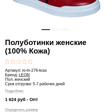
Полуботинки женские
(100% Кожа)
Артикул: ro-ln-276-kras
Бренд:
LEON
Пол: женский
Срок отгрузки: 5-7 рабочих дней
Подробнее
1 624
руб
- Опт
Определить размер