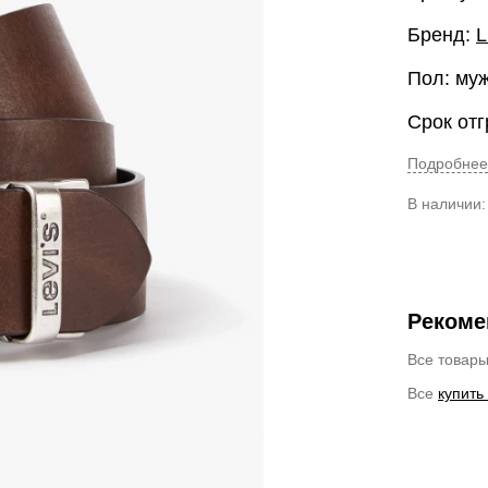
Бренд:
L
Пол: му
Срок отг
Подробнее
В наличии
Рекоме
Все товар
Все
купить