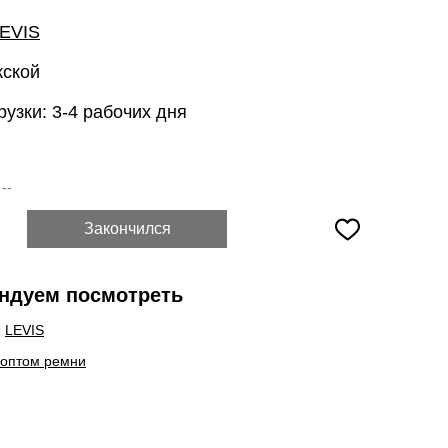
EVIS
жской
рузки: 3-4 рабочих дня
:
--
Закончился
ндуем посмотреть
ы
LEVIS
 оптом ремни