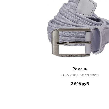
Здесь вы можете более детально ознакомиться с
Ремень
1361569-035 - Under Armour
3 605
руб