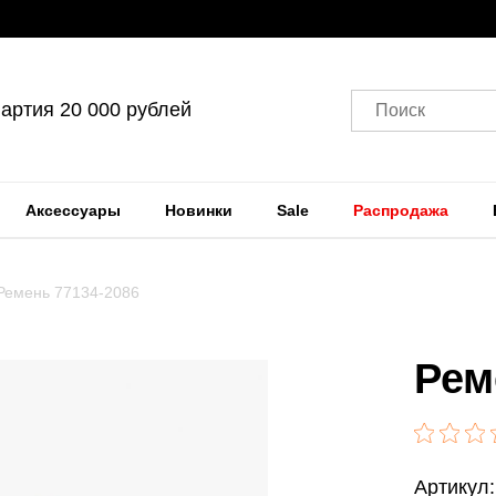
артия 20 000 рублей
Поиск
Аксессуары
Новинки
Sale
Распродажа
Ремень 77134-2086
Рем
Артикул: