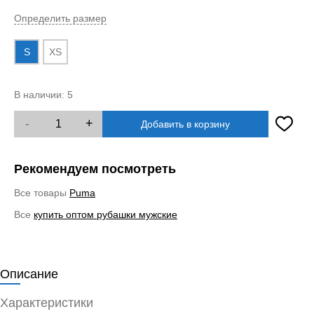
Определить размер
S
XS
В наличии:
5
-
+
Добавить в корзину
Рекомендуем посмотреть
Все товары
Puma
Все
купить оптом рубашки мужские
Описание
Характеристики