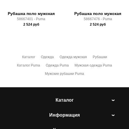
Рубашка поло мужская
Рубашка поло мужская
58667401 - Puma
58667476 - Puma
2 524
руб
2 524
руб
Каталог
Одежда
Одежда мужская
Рубашки
Каталог Puma
Одежда Puma
Мужская одежда Puma
Мужские рубашки Puma
Каталог
Информация