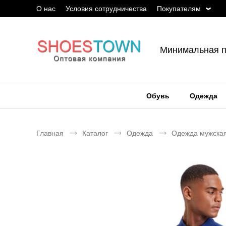
О нас
Условия сотрудничества
Покупателям
Минимальная п
Обувь
Одежда
Главная
Каталог
Одежда
Одежда мужска