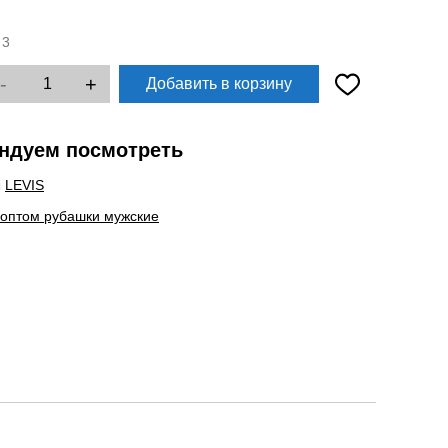
:
3
-
+
Добавить в корзину
ндуем посмотреть
ы
LEVIS
 оптом рубашки мужские