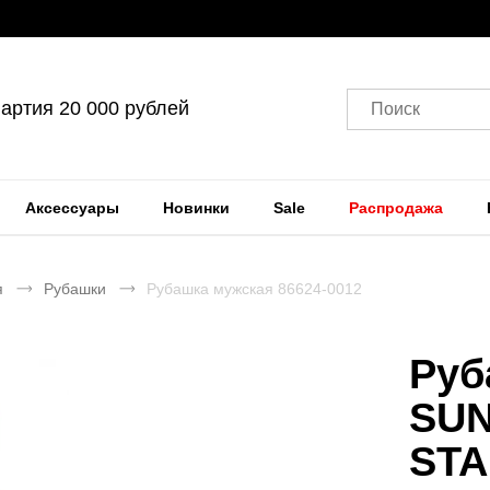
артия 20 000 рублей
Поиск
Аксессуары
Новинки
Sale
Распродажа
я
Рубашки
Рубашка мужская 86624-0012
Руб
SUN
ST