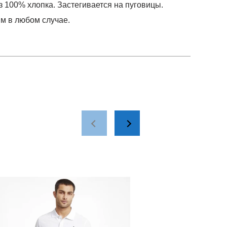
из 100% хлопка. Застегивается на пуговицы.
м в любом случае.