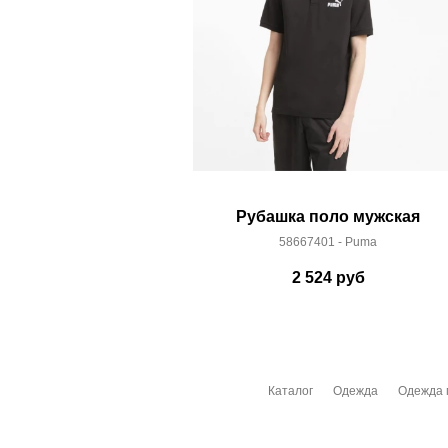
Рубашка поло мужская
58667401 - Puma
2 524
руб
Каталог
Одежда
Одежда 