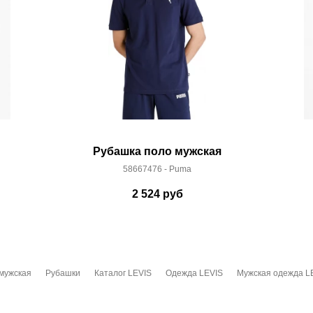
Рубашка поло мужская
58667476 - Puma
2 524
руб
мужская
Рубашки
Каталог LEVIS
Одежда LEVIS
Мужская одежда L