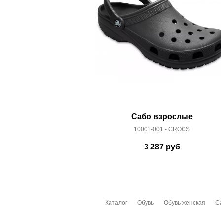
Сабо взрослые
10001-001 - CROCS
3 287
руб
Каталог
Обувь
Обувь женская
С