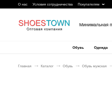
О нас
Условия сотрудничества
Покупателям
Минимальная п
Обувь
Одежда
Главная
Каталог
Обувь
Обувь мужская