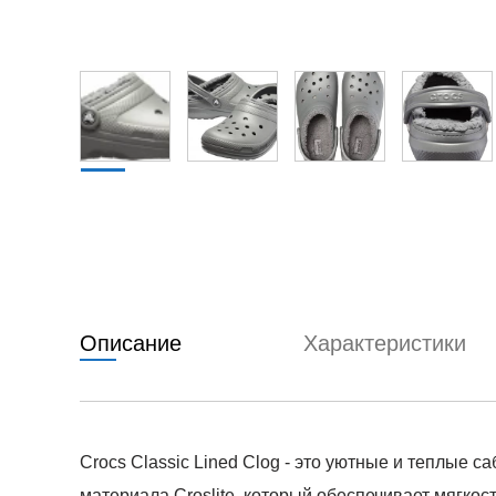
Описание
Характеристики
Crocs Classic Lined Clog - это уютные и теплые
материала Croslite, который обеспечивает мягкост