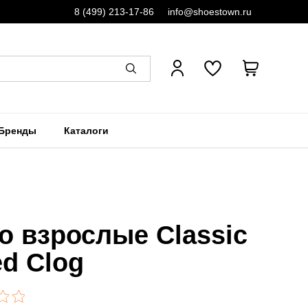
8 (499) 213-17-86
info@shoestown.ru
Бренды
Каталоги
о взрослые Classic
ed Clog