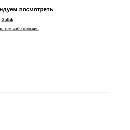
ндуем посмотреть
ы
Gullak
 оптом сабо женские