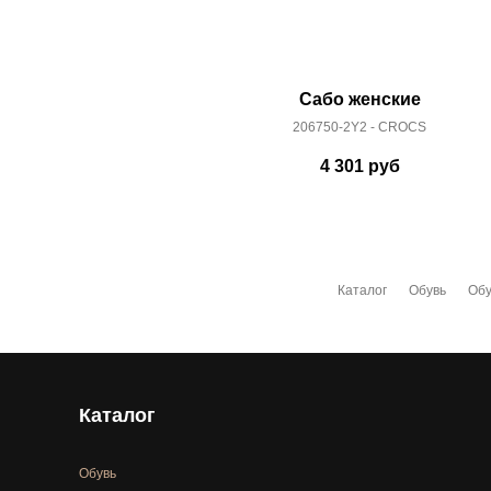
Сабо женские
206750-2Y2 - CROCS
4 301
руб
Каталог
Обувь
Обу
Каталог
Обувь