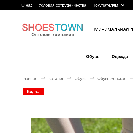
О нас
Условия сотрудничества
Покупателям
Минимальная п
Обувь
Одежда
Главная
Каталог
Обувь
Обувь женская