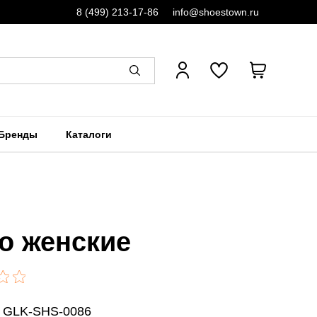
8 (499) 213-17-86
info@shoestown.ru
Бренды
Каталоги
о женские
: GLK-SHS-0086