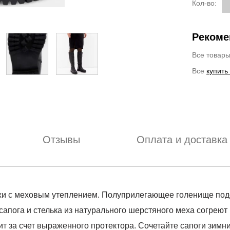
Кол-во:
Рекоме
Все товар
Все
купить
Отзывы
Оплата и доставка
ожи с меховым утеплением. Полуприлегающее голенище подо
сапога и стелька из натурального шерстяного меха согреют
 за счет выраженного протектора. Сочетайте сапоги зимние