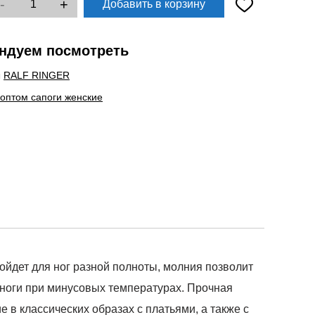
-
+
Добавить в корзину
ндуем посмотреть
ы
RALF RINGER
 оптом сапоги женские
йдет для ног разной полноты, молния позволит
 ноги при минусовых температурах. Прочная
 в классических образах с платьями, а также с