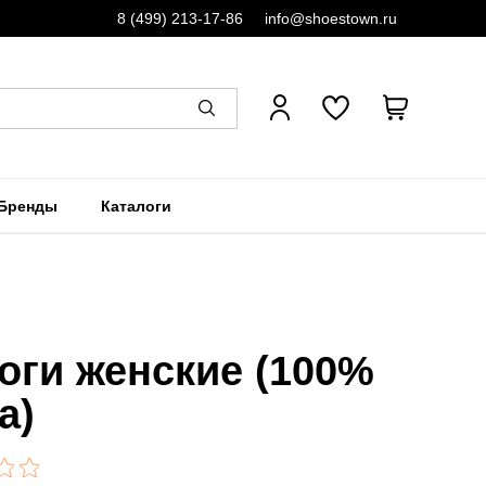
8 (499) 213-17-86
info@shoestown.ru
Бренды
Каталоги
оги женские (100%
а)