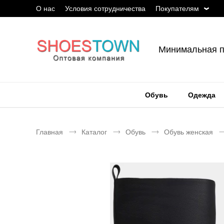
О нас
Условия сотрудничества
Покупателям
Минимальная п
Обувь
Одежда
Главная
Каталог
Обувь
Обувь женская