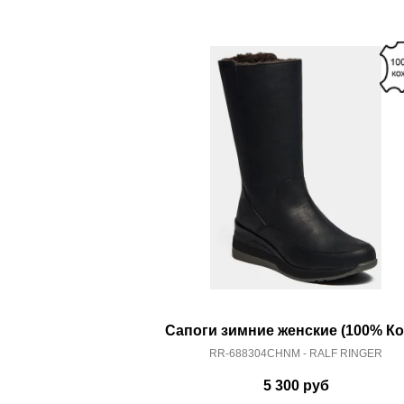
Полнота:
5 (Стандарт)
Коллекция:
Осень-Зима 2023-24
Срок отгрузки:
5-8 рабочих дней
Сапоги зимние женские (100% Ко
RR-688304CHNM - RALF RINGER
5 300
руб