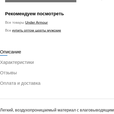
Рекомендуем посмотреть
Все товары
Under Armour
Все
купить оптом шорты мужские
Описание
Характеристики
Отзывы
Оплата и доставка
Легкий, воздухопроницаемый материал с влаговыводящими