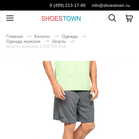
8 (499) 213-17-86
info@shoestown.ru
Главная
Каталог
Одежда
Одежда мужская
Шорты
Шорты мужские 1328705-012