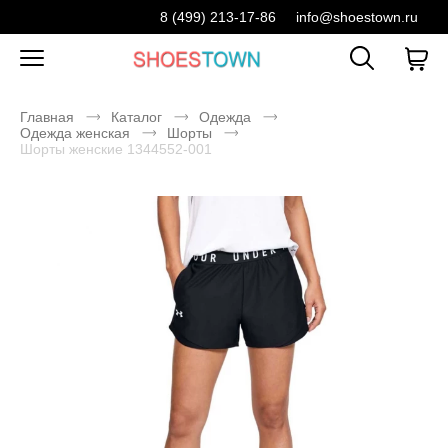
8 (499) 213-17-86
info@shoestown.ru
Главная
Каталог
Одежда
Одежда женская
Шорты
Шорты женские 1344552-001