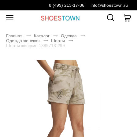
8 (499) 213-17-86
info@shoestown.ru
Главная
Каталог
Одежда
Одежда женская
Шорты
Шорты женские 1389713-299