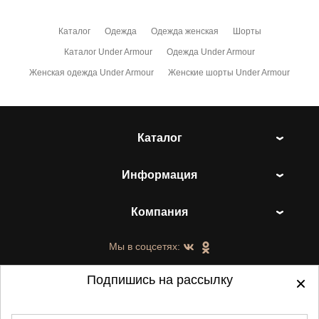
Каталог
Одежда
Одежда женская
Шорты
Каталог Under Armour
Одежда Under Armour
Женская одежда Under Armour
Женские шорты Under Armour
Каталог
Информация
Компания
Мы в соцсетях:
Подпишись на рассылку