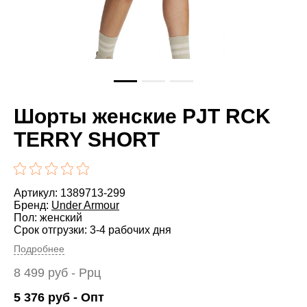
Шорты женские PJT RCK
TERRY SHORT
Артикул: 1389713-299
Бренд:
Under Armour
Пол: женский
Срок отгрузки: 3-4 рабочих дня
Подробнее
8 499
руб
- Ррц
5 376
руб
- Опт