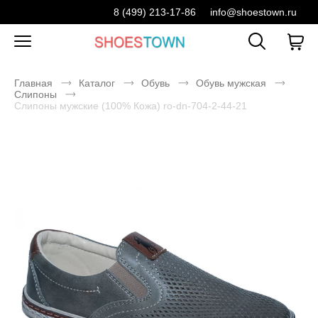
8 (499) 213-17-86
info@shoestown.ru
Главная
Каталог
Обувь
Обувь мужская
Слипоны
Слипоны мужские (100% Кожа) ro-dn-704-2-44-21