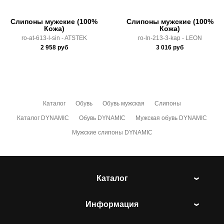
Слипоны мужские (100%
Слипоны мужские (100%
Кожа)
Кожа)
ro-at-613-l-sin - ATSTEK
ro-ln-213-3-kap - LEON
2 958
руб
3 016
руб
Каталог
Обувь
Обувь мужская
Слипоны
Каталог DYNAMIC
Обувь DYNAMIC
Мужская обувь DYNAMIC
Мужские слипоны DYNAMIC
Каталог
Информация