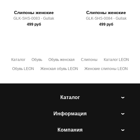
Слипоны женские
Слипоны женские
GLK-SHS-0083 - Gullak
GLK-SHS-0084 - Gullak
499
руб
499
руб
Каталог
Обувь
Обувь женская
Слипоны
Каталог LEON
Обувь LEON
Женская обувь LEON
Женские слипоны LEON
Каталог
Информация
Компания