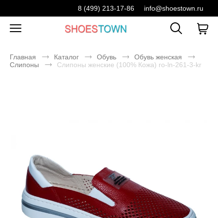
8 (499) 213-17-86
info@shoestown.ru
Главная
Каталог
Обувь
Обувь женская
Слипоны
Слипоны женские (100% Кожа) ro-ln-261-3-kr