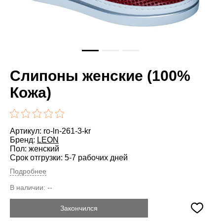
Слипоны женские (100%
Кожа)
Артикул: ro-ln-261-3-kr
Бренд:
LEON
Пол: женский
Срок отгрузки: 5-7 рабочих дней
Подробнее
В наличии:
--
Закончился