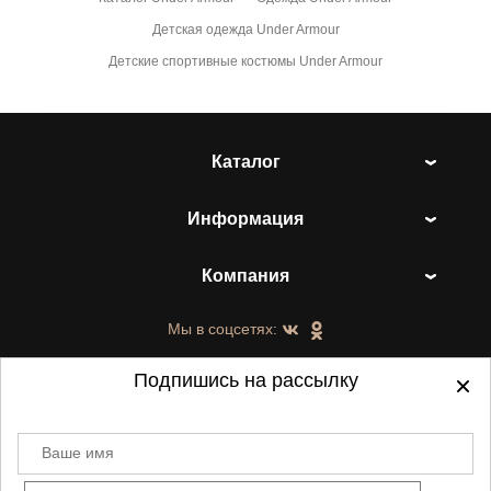
Детская одежда Under Armour
Детские спортивные костюмы Under Armour
Каталог
Информация
Компания
Мы в соцсетях:
Подпишись на рассылку
Ваше имя
©
2021-2026 - ShoesTown.ru - все права