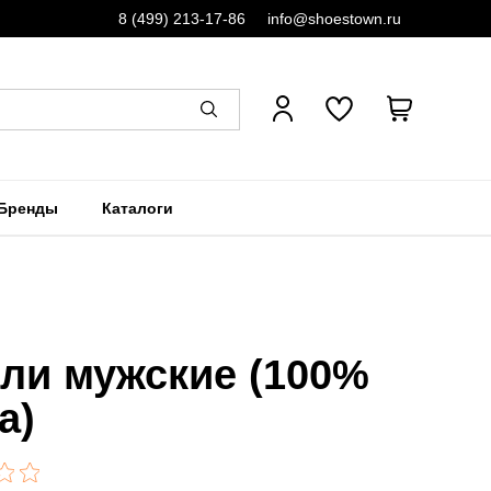
8 (499) 213-17-86
info@shoestown.ru
Бренды
Каталоги
ли мужские (100%
а)