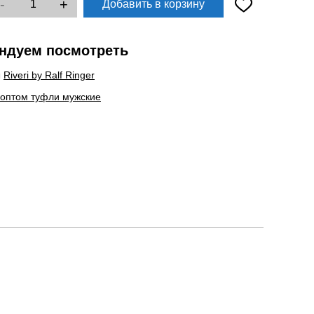
-
+
Добавить в корзину
ндуем посмотреть
ы
Riveri by Ralf Ringer
 оптом туфли мужские