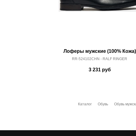
Лоферы мужские (100% Кожа)
RR-524102CHN - RALF RINGER
3 231
руб
Каталог
Обувь
Обувь мужск