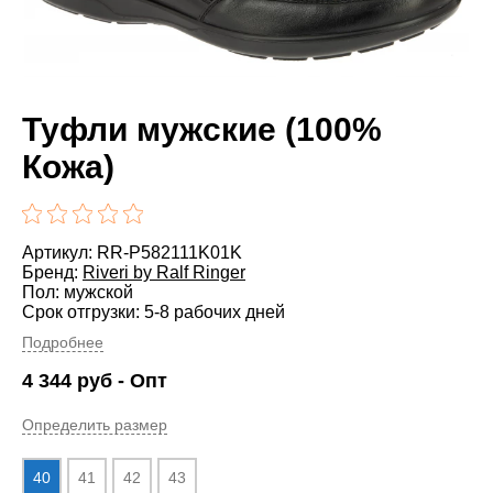
Туфли мужские (100%
Кожа)
Артикул: RR-P582111K01K
Бренд:
Riveri by Ralf Ringer
Пол: мужской
Срок отгрузки: 5-8 рабочих дней
Подробнее
4 344
руб
- Опт
Определить размер
40
41
42
43