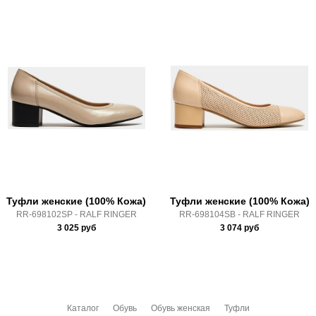
Туфли женские (100% Кожа)
Туфли женские (100% Кожа)
RR-698102SP - RALF RINGER
RR-698104SB - RALF RINGER
3 025
руб
3 074
руб
Каталог
Обувь
Обувь женская
Туфли