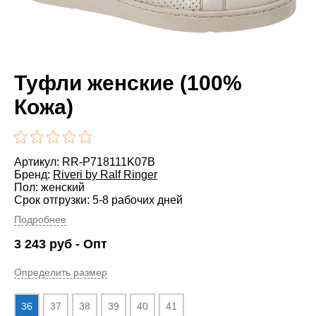
Туфли женские (100%
Кожа)
Артикул: RR-P718111K07B
Бренд:
Riveri by Ralf Ringer
Пол: женский
Срок отгрузки: 5-8 рабочих дней
Подробнее
3 243
руб
- Опт
Определить размер
36
37
38
39
40
41