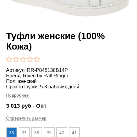
Туфли женские (100%
Кожа)
Артикул: RR-P845138B14P
Бренд:
Riveri by Ralf Ringer
Пол: женский
Срок отгрузки: 5-8 рабочих дней
Подробнее
3 013
руб
- Опт
Определить размер
36
37
38
39
40
41