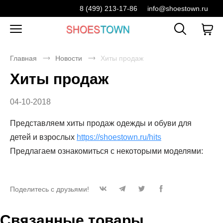
8 (499) 213-17-86
info@shoestown.ru
Главная
Новости
Хиты продаж
Хиты продаж
04-10-2018
Представляем хиты продаж одежды и обуви для
детей и взрослых
https://shoestown.ru/hits
Предлагаем ознакомиться с некоторыми моделями:
Поделитесь с друзьями!
Связанные товары