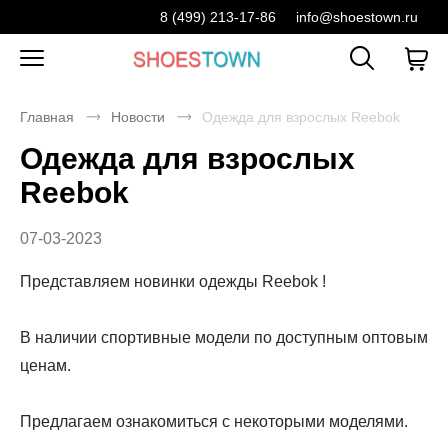
8 (499) 213-17-86
info@shoestown.ru
Главная
Новости
Одежда для взрослых Reebok
Одежда для взрослых
Reebok
07-03-2023
Представляем новинки одежды Reebok !
В наличии спортивные модели по доступным оптовым
ценам.
Предлагаем ознакомиться с некоторыми моделями.