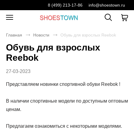
8 (499) 213-17-86
info@shoestown.ru
Главная
Новости
Обувь для взрослых Reebok
Обувь для взрослых
Reebok
27-03-2023
Представляем новинки спортивной обуви Reebok !
В наличии спортивные модели по доступным оптовым
ценам.
Предлагаем ознакомиться с некоторыми моделями.